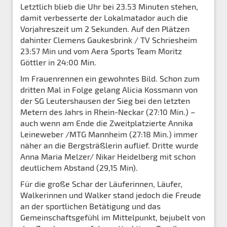
Letztlich blieb die Uhr bei 23.53 Minuten stehen,
damit verbesserte der Lokalmatador auch die
Vorjahreszeit um 2 Sekunden. Auf den Plätzen
dahinter Clemens Gaukesbrink / TV Schriesheim
23:57 Min und vom Aera Sports Team Moritz
Göttler in 24:00 Min.
Im Frauenrennen ein gewohntes Bild. Schon zum
dritten Mal in Folge gelang Alicia Kossmann von
der SG Leutershausen der Sieg bei den letzten
Metern des Jahrs in Rhein-Neckar (27:10 Min.) –
auch wenn am Ende die Zweitplatzierte Annika
Leineweber /MTG Mannheim (27:18 Min.) immer
näher an die Bergsträßlerin auflief. Dritte wurde
Anna Maria Melzer/ Nikar Heidelberg mit schon
deutlichem Abstand (29,15 Min).
Für die große Schar der Läuferinnen, Läufer,
Walkerinnen und Walker stand jedoch die Freude
an der sportlichen Betätigung und das
Gemeinschaftsgefühl im Mittelpunkt, bejubelt von